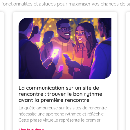
 fonctionnalités et astuces pour maximiser vos chances de su
La communication sur un site de
rencontre : trouver le bon rythme
avant la première rencontre
La quête amoureuse sur les sites de rencontre
nécessite une approche rythmée et réfléchie.
Cette phase virtuelle représente le premier