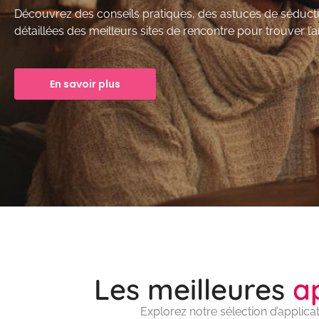
Découvrez des conseils pratiques, des astuces de séducti
détaillées des meilleurs sites de rencontre pour trouver l’
En savoir plus
Les meilleures
a
Explorez notre sélection d’applica