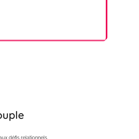
ouple
ux défis relationnels.