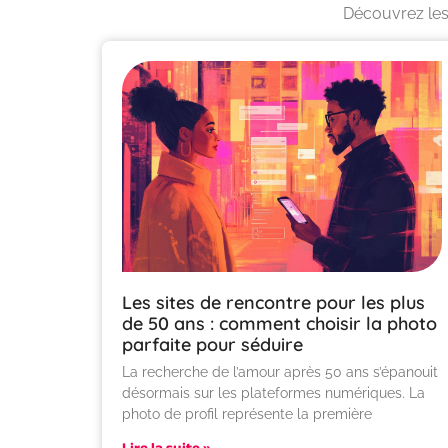
Découvrez les
Les sites de rencontre pour les plus
de 50 ans : comment choisir la photo
parfaite pour séduire
La recherche de l’amour après 50 ans s’épanouit
désormais sur les plateformes numériques. La
photo de profil représente la première