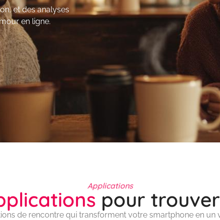
on, et des analyses
amour en ligne.
Applications
pplications
pour trouver
tions de rencontre qui transforment votre smartphone en un vé