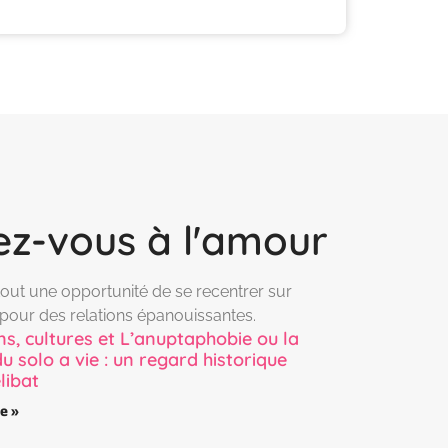
ez-vous à l'amour
t tout une opportunité de se recentrer sur
n pour des relations épanouissantes.
ns, cultures et L’anuptaphobie ou la
u solo a vie : un regard historique
elibat
te »