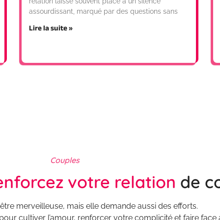
relation laisse souvent place à un silence
assourdissant, marqué par des questions sans
Lire la suite »
Couples
enforcez votre relation
de c
 être merveilleuse, mais elle demande aussi des efforts.
cultiver l’amour, renforcer votre complicité et faire face a