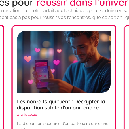
ues pour
réussir dans l'univer
a création du profil parfait aux techniques pour séduire en so
ent pas à pas pour réussir vos rencontres, que ce soit en lign
Les non-dits qui tuent : Décrypter la
disparition subite d’un partenaire
4 juillet 2024
La disparition soudaine d’un partenaire dans une