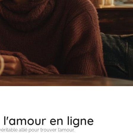
 l'amour en ligne
ritable allié pour trouver l’amour.