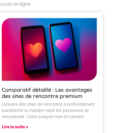
ccès en ligne.
Comparatif détaillé : Les avantages
des sites de rencontre premium
L’univers des sites de rencontre a profondément
transformé la manière dont les personnes se
rencontrent. Cette analyse met en lumière
Lire la suite »