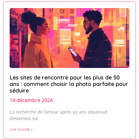
Les sites de rencontre pour les plus de 50
ans : comment choisir la photo parfaite pour
séduire
14 décembre 2024
La recherche de l’amour après 50 ans s’épanouit
désormais sur
Lire la suite »