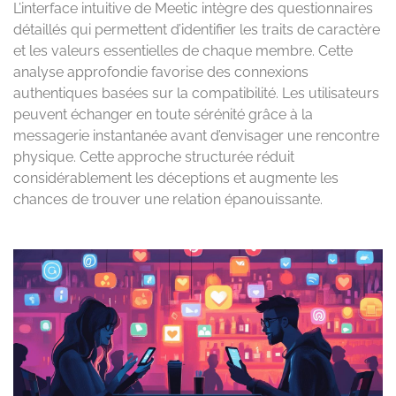
L’interface intuitive de Meetic intègre des questionnaires
détaillés qui permettent d’identifier les traits de caractère
et les valeurs essentielles de chaque membre. Cette
analyse approfondie favorise des connexions
authentiques basées sur la compatibilité. Les utilisateurs
peuvent échanger en toute sérénité grâce à la
messagerie instantanée avant d’envisager une rencontre
physique. Cette approche structurée réduit
considérablement les déceptions et augmente les
chances de trouver une relation épanouissante.