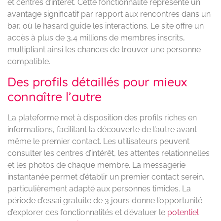
et centres d’intérêt. Cette fonctionnalité représente un
avantage significatif par rapport aux rencontres dans un
bar, où le hasard guide les interactions. Le site offre un
accès à plus de 3,4 millions de membres inscrits,
multipliant ainsi les chances de trouver une personne
compatible.
Des profils détaillés pour mieux
connaître l’autre
La plateforme met à disposition des profils riches en
informations, facilitant la découverte de l’autre avant
même le premier contact. Les utilisateurs peuvent
consulter les centres d’intérêt, les attentes relationnelles
et les photos de chaque membre. La messagerie
instantanée permet d’établir un premier contact serein,
particulièrement adapté aux personnes timides. La
période d’essai gratuite de 3 jours donne l’opportunité
d’explorer ces fonctionnalités et d’évaluer le
potentiel