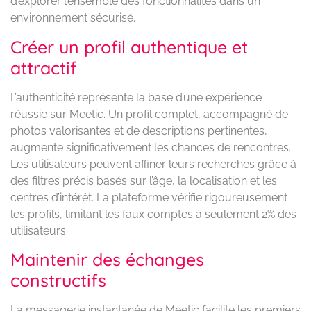
d’explorer l’ensemble des fonctionnalités dans un
environnement sécurisé.
Créer un profil authentique et
attractif
L’authenticité représente la base d’une expérience
réussie sur Meetic. Un profil complet, accompagné de
photos valorisantes et de descriptions pertinentes,
augmente significativement les chances de rencontres.
Les utilisateurs peuvent affiner leurs recherches grâce à
des filtres précis basés sur l’âge, la localisation et les
centres d’intérêt. La plateforme vérifie rigoureusement
les profils, limitant les faux comptes à seulement 2% des
utilisateurs.
Maintenir des échanges
constructifs
La messagerie instantanée de Meetic facilite les premiers