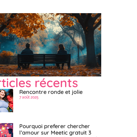
ticles récents
Rencontre ronde et jolie
7 août 2025
Pourquoi preferer chercher
l’amour sur Meetic gratuit 3