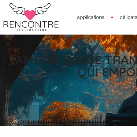
applications
célibata
AMOUR QUI SE TRAN
QUI EMPO