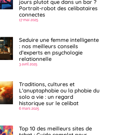
jours plutot que dans un bar ?
Portrait-robot des celibataires
connectes
17 mai 2025
Seduire une femme intelligente
: nos meilleurs conseils
d’experts en psychologie
relationnelle
3 avril 2025
Traditions, cultures et
L’anuptaphobie ou la phobie du
solo a vie : un regard
historique sur le celibat
6 mars 2025
Top 10 des meilleurs sites de
tchat : Guide complet pour