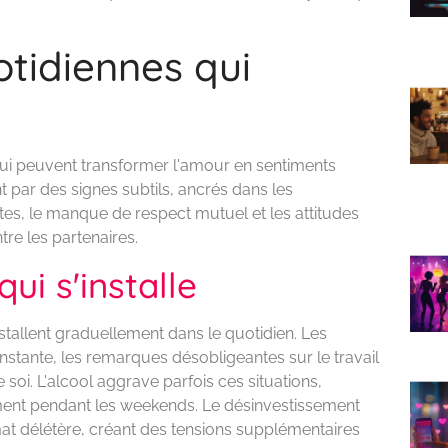
tidiennes qui
qui peuvent transformer l'amour en sentiments
t par des signes subtils, ancrés dans les
ntes, le manque de respect mutuel et les attitudes
re les partenaires.
ui s'installe
stallent graduellement dans le quotidien. Les
tante, les remarques désobligeantes sur le travail
soi. L'alcool aggrave parfois ces situations,
ment pendant les weekends. Le désinvestissement
mat délétère, créant des tensions supplémentaires