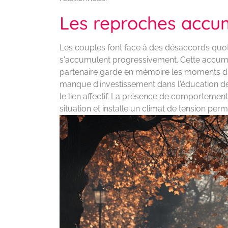
Les reproches accum
Les couples font face à des désaccords quot
s'accumulent progressivement. Cette accum
partenaire garde en mémoire les moments diff
manque d'investissement dans l'éducation des 
le lien affectif. La présence de comportement
situation et installe un climat de tension per