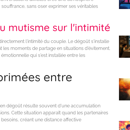
 souffrance, sans oser exprimer ses véritables
 mutisme sur l'intimité
rectement l'intimité du couple. Le dégoût s'installe
t les moments de partage en situations d'évitement.
émotionnelle qui s'est installée entre les
primées entre
en dégoût résulte souvent d'une accumulation
ions. Cette situation apparaît quand les partenaires
besoins, créant une distance affective