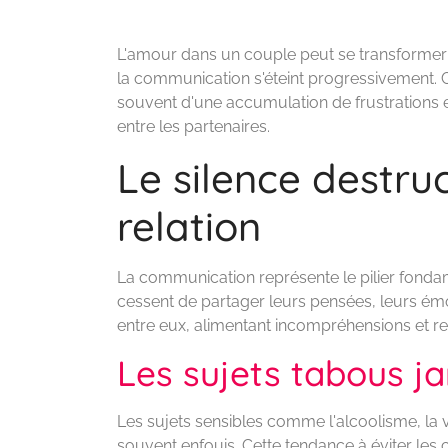
L'amour dans un couple peut se transformer
la communication s'éteint progressivement. C
souvent d'une accumulation de frustrations e
entre les partenaires.
Le silence destru
relation
La communication représente le pilier fondam
cessent de partager leurs pensées, leurs émot
entre eux, alimentant incompréhensions et r
Les sujets tabous j
Les sujets sensibles comme l'alcoolisme, la 
souvent enfouis. Cette tendance à éviter les 