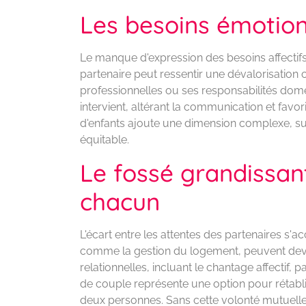
Les besoins émotio
Le manque d'expression des besoins affectifs f
partenaire peut ressentir une dévalorisation
professionnelles ou ses responsabilités dome
intervient, altérant la communication et fav
d'enfants ajoute une dimension complexe, sur
équitable.
Le fossé grandissant
chacun
L'écart entre les attentes des partenaires s'
comme la gestion du logement, peuvent deve
relationnelles, incluant le chantage affectif,
de couple représente une option pour rétabli
deux personnes. Sans cette volonté mutuelle