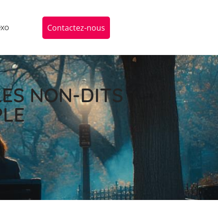
Contactez-nous
exo
LES NON-DITS
PLE