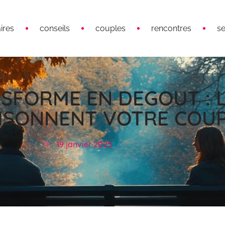
ires
conseils
couples
rencontres
s
SFORME EN DEGOUT : 
ISONNENT VOTRE COU
19 janvier 2025