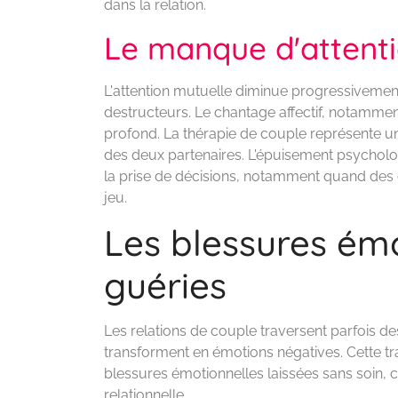
dans la relation.
Le manque d'attenti
L'attention mutuelle diminue progressivemen
destructeurs. Le chantage affectif, notamment
profond. La thérapie de couple représente u
des deux partenaires. L'épuisement psychologiq
la prise de décisions, notamment quand des
jeu.
Les blessures ém
guéries
Les relations de couple traversent parfois de
transforment en émotions négatives. Cette t
blessures émotionnelles laissées sans soin, 
relationnelle.