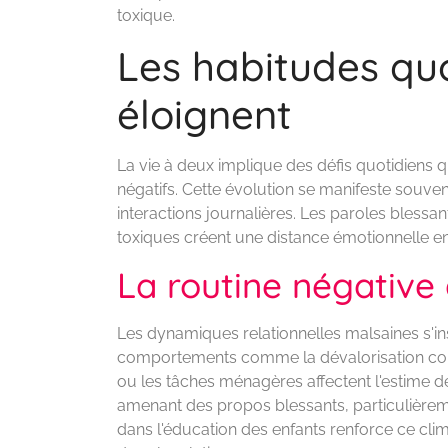
toxique.
Les habitudes quo
éloignent
La vie à deux implique des défis quotidiens 
négatifs. Cette évolution se manifeste souven
interactions journalières. Les paroles blessa
toxiques créent une distance émotionnelle ent
La routine négative q
Les dynamiques relationnelles malsaines s'in
comportements comme la dévalorisation cons
ou les tâches ménagères affectent l'estime de 
amenant des propos blessants, particulière
dans l'éducation des enfants renforce ce cli