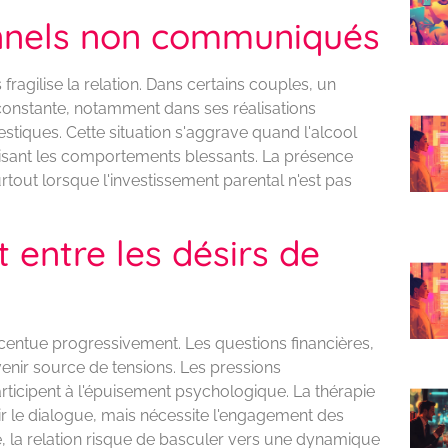
nnels non communiqués
ragilise la relation. Dans certains couples, un
 constante, notamment dans ses réalisations
stiques. Cette situation s'aggrave quand l'alcool
orisant les comportements blessants. La présence
tout lorsque l'investissement parental n'est pas
 entre les désirs de
accentue progressivement. Les questions financières,
nir source de tensions. Les pressions
 participent à l'épuisement psychologique. La thérapie
r le dialogue, mais nécessite l'engagement des
, la relation risque de basculer vers une dynamique